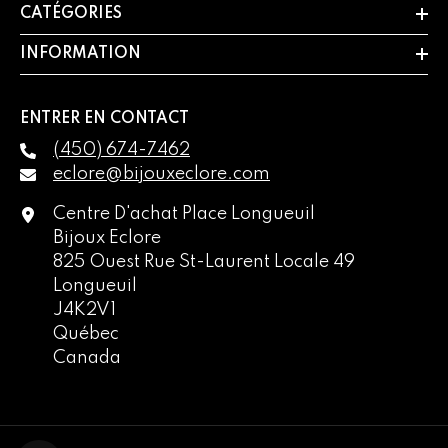
CATÉGORIES
INFORMATION
ENTRER EN CONTACT
(450) 674-7462
eclore@bijouxeclore.com
Centre D'achat Place Longueuil
Bijoux Eclore
825 Ouest Rue St-Laurent Locale 49
Longueuil
J4K2V1
Québec
Canada
English
français