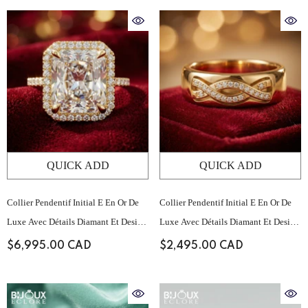
QUICK ADD
QUICK ADD
Collier Pendentif Initial E En Or De
Collier Pendentif Initial E En Or De
Luxe Avec Détails Diamant Et Design
Luxe Avec Détails Diamant Et Design
Minimaliste Épuré
Minimaliste Épuré
$6,995.00 CAD
$2,495.00 CAD