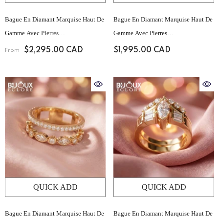
Bague En Diamant Marquise Haut De
Bague En Diamant Marquise Haut De
Gamme Avec Pierres
Gamme Avec Pierres
D'accompagnement Baguette
D'accompagnement Baguette
$2,295.00 CAD
$1,995.00 CAD
From
Structurées Et Serti Pavé Sur Le
Structurées Et Serti Pavé Sur Le
Dessus
Dessus
QUICK ADD
QUICK ADD
Bague En Diamant Marquise Haut De
Bague En Diamant Marquise Haut De