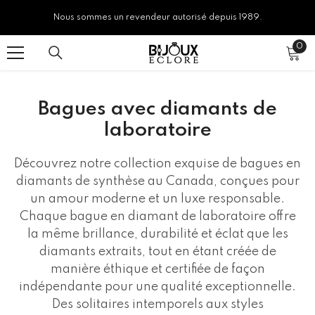
SKIP TO CONTENT
Nous sommes un revendeur autorisé depuis 1989.
0
0
ite
Bagues avec diamants de
laboratoire
Découvrez notre collection exquise de bagues en
diamants de synthèse au Canada, conçues pour
un amour moderne et un luxe responsable.
Chaque bague en diamant de laboratoire offre
la même brillance, durabilité et éclat que les
diamants extraits, tout en étant créée de
manière éthique et certifiée de façon
indépendante pour une qualité exceptionnelle.
Des solitaires intemporels aux styles