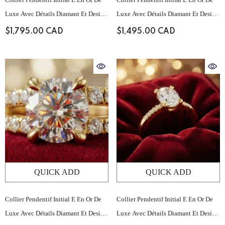
Luxe Avec Détails Diamant Et Design
Luxe Avec Détails Diamant Et Design
Minimaliste Épuré
Minimaliste Épuré
$1,795.00 CAD
$1,495.00 CAD
QUICK ADD
QUICK ADD
Collier Pendentif Initial E En Or De
Collier Pendentif Initial E En Or De
Luxe Avec Détails Diamant Et Design
Luxe Avec Détails Diamant Et Design