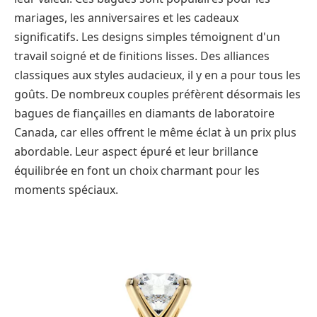
mariages, les anniversaires et les cadeaux
significatifs. Les designs simples témoignent d'un
travail soigné et de finitions lisses. Des alliances
classiques aux styles audacieux, il y en a pour tous les
goûts. De nombreux couples préfèrent désormais les
bagues de fiançailles en diamants de laboratoire
Canada, car elles offrent le même éclat à un prix plus
abordable. Leur aspect épuré et leur brillance
équilibrée en font un choix charmant pour les
moments spéciaux.