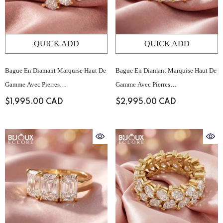
QUICK ADD
QUICK ADD
Bague En Diamant Marquise Haut De
Bague En Diamant Marquise Haut De
Gamme Avec Pierres
Gamme Avec Pierres
D'accompagnement Baguette
D'accompagnement Baguette
$1,995.00 CAD
$2,995.00 CAD
Structurées Et Serti Pavé Sur Le
Structurées Et Serti Pavé Sur Le
Dessus
Dessus