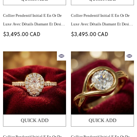
Collier Pendentif Initial E En Or De
Collier Pendentif Initial E En Or De
Luxe Avec Détails Diamant Et Design
Luxe Avec Détails Diamant Et Design
Minimaliste Épuré
Minimaliste Épuré
$3,495.00 CAD
$3,495.00 CAD
QUICK ADD
QUICK ADD
Collier Pendentif Initial E En Or De
Collier Pendentif Initial E En Or De