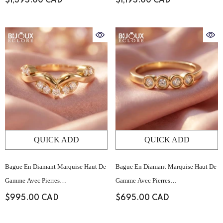
$1,395.00 CAD
$1,195.00 CAD
Structurées Et Serti Pavé Sur Le
Structurées Et Serti Pavé Sur Le
Dessus
Dessus
QUICK ADD
QUICK ADD
Bague En Diamant Marquise Haut De
Bague En Diamant Marquise Haut De
Gamme Avec Pierres
Gamme Avec Pierres
D'accompagnement Baguette
D'accompagnement Baguette
$995.00 CAD
$695.00 CAD
Structurées Et Serti Pavé Sur Le
Structurées Et Serti Pavé Sur Le
Dessus
Dessus