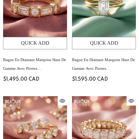
QUICK ADD
QUICK ADD
Bague En Diamant Marquise Haut De
Bague En Diamant Marquise Haut De
Gamme Avec Pierres
Gamme Avec Pierres
D'accompagnement Baguette
D'accompagnement Baguette
$1,495.00 CAD
$1,595.00 CAD
Structurées Et Serti Pavé Sur Le
Structurées Et Serti Pavé Sur Le
Dessus
Dessus