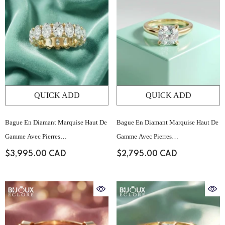
QUICK ADD
QUICK ADD
Bague En Diamant Marquise Haut De
Bague En Diamant Marquise Haut De
Gamme Avec Pierres
Gamme Avec Pierres
D'accompagnement Baguette
D'accompagnement Baguette
$3,995.00 CAD
$2,795.00 CAD
Structurées Et Serti Pavé Sur Le
Structurées Et Serti Pavé Sur Le
Dessus
Dessus