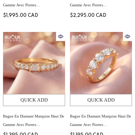
Gamme Avec Pierres
Gamme Avec Pierres
D'accompagnement Baguette
D'accompagnement Baguette
$1,995.00 CAD
$2,295.00 CAD
Structurées Et Serti Pavé Sur Le
Structurées Et Serti Pavé Sur Le
Dessus
Dessus
QUICK ADD
QUICK ADD
Bague En Diamant Marquise Haut De
Bague En Diamant Marquise Haut De
Gamme Avec Pierres
Gamme Avec Pierres
D'accompagnement Baguette
D'accompagnement Baguette