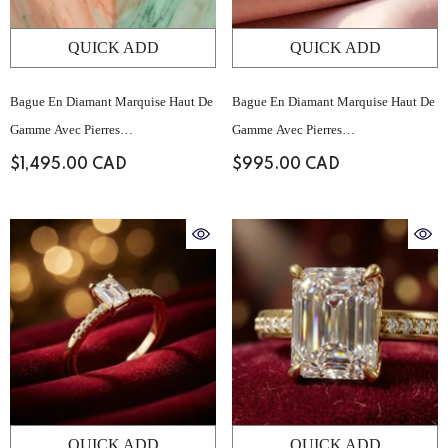
QUICK ADD
QUICK ADD
Bague En Diamant Marquise Haut De
Bague En Diamant Marquise Haut De
Gamme Avec Pierres
Gamme Avec Pierres
D'accompagnement Baguette
D'accompagnement Baguette
$1,495.00 CAD
$995.00 CAD
Structurées Et Serti Pavé Sur Le
Structurées Et Serti Pavé Sur Le
Dessus
Dessus
QUICK ADD
QUICK ADD