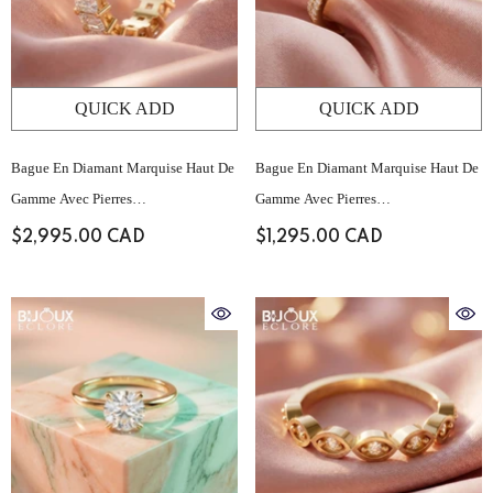
QUICK ADD
QUICK ADD
Bague En Diamant Marquise Haut De
Bague En Diamant Marquise Haut De
Gamme Avec Pierres
Gamme Avec Pierres
D'accompagnement Baguette
D'accompagnement Baguette
$2,995.00 CAD
$1,295.00 CAD
Structurées Et Serti Pavé Sur Le
Structurées Et Serti Pavé Sur Le
Dessus
Dessus