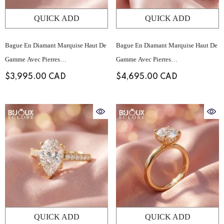
QUICK ADD
QUICK ADD
Bague En Diamant Marquise Haut De
Bague En Diamant Marquise Haut De
Gamme Avec Pierres
Gamme Avec Pierres
D'accompagnement Baguette
D'accompagnement Baguette
$3,995.00 CAD
$4,695.00 CAD
Structurées Et Serti Pavé Sur Le
Structurées Et Serti Pavé Sur Le
Dessus
Dessus
QUICK ADD
QUICK ADD