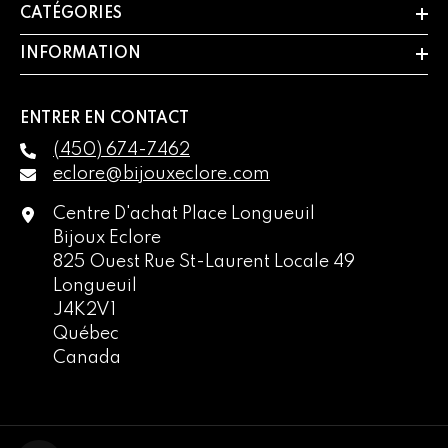
CATÉGORIES
INFORMATION
ENTRER EN CONTACT
(450) 674-7462
eclore@bijouxeclore.com
Centre D'achat Place Longueuil
Bijoux Eclore
825 Ouest Rue St-Laurent Locale 49
Longueuil
J4K2V1
Québec
Canada
English
français