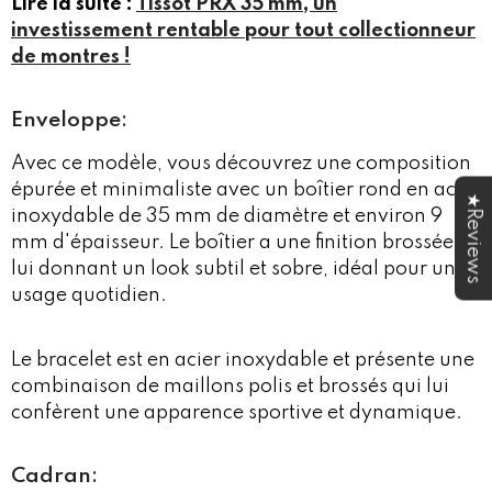
Lire la suite :
Tissot PRX 35 mm, un
investissement rentable pour tout collectionneur
de montres !
Enveloppe:
Avec ce modèle, vous découvrez une composition
épurée et minimaliste avec un boîtier rond en acier
★Reviews
inoxydable de 35 mm de diamètre et environ 9
mm d'épaisseur. Le boîtier a une finition brossée,
lui donnant un look subtil et sobre, idéal pour un
usage quotidien.
Le bracelet est en acier inoxydable et présente une
combinaison de maillons polis et brossés qui lui
confèrent une apparence sportive et dynamique.
Cadran: