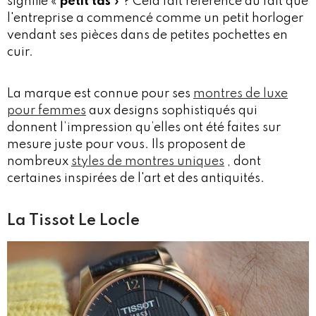
signifie «
petit tas
» ? Cela fait référence au fait que
l'entreprise a commencé comme un petit horloger
vendant ses pièces dans de petites pochettes en
cuir.
La marque est connue pour ses
montres de luxe
pour femmes
aux designs sophistiqués qui
donnent l’impression qu’elles ont été faites sur
mesure juste pour vous. Ils proposent de
nombreux
styles de montres uniques
, dont
certaines inspirées de l'art et des antiquités.
La Tissot Le Locle